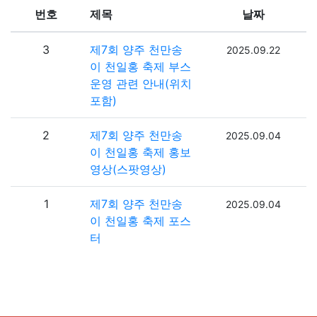
번호
제목
날짜
3
제7회 양주 천만송
2025.09.22
이 천일홍 축제 부스
운영 관련 안내(위치
포함)
2
제7회 양주 천만송
2025.09.04
이 천일홍 축제 홍보
영상(스팟영상)
1
제7회 양주 천만송
2025.09.04
이 천일홍 축제 포스
터